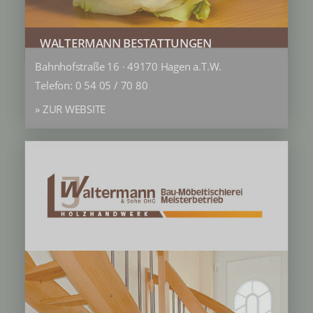
WALTERMANN BESTATTUNGEN
Bahnhofstraße 16 · 49170 Hagen a.T.W.
Telefon: 0 54 05 / 70 80
» ZUR WEBSITE