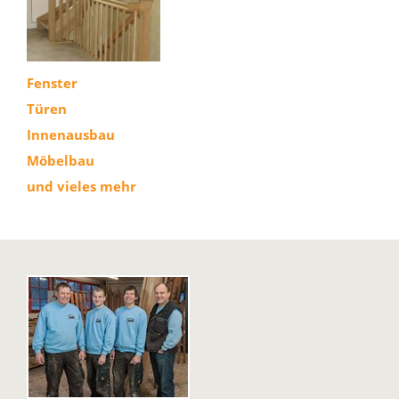
Fenster
Türen
Innenausbau
Möbelbau
und vieles mehr