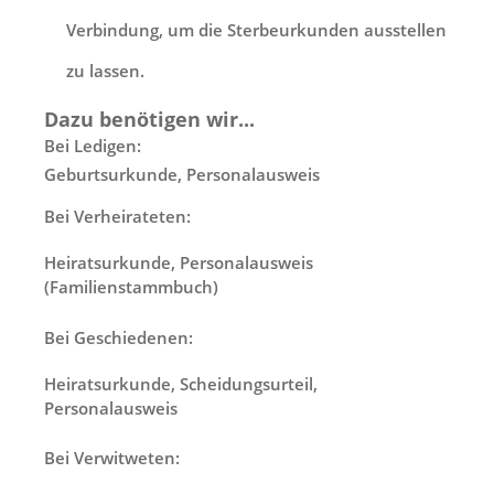
Verbindung, um die Sterbeurkunden ausstellen
zu lassen.
Dazu benötigen wir...
Bei Ledigen:
Geburtsurkunde, Personalausweis
Bei Verheirateten:
Heiratsurkunde, Personalausweis
(Familienstammbuch)
Bei Geschiedenen:
Heiratsurkunde, Scheidungsurteil,
Personalausweis
Bei Verwitweten: