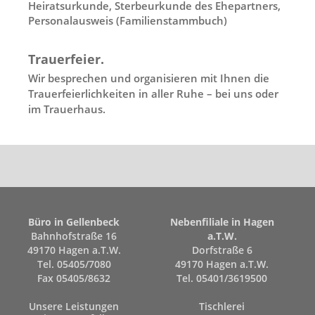
Heiratsurkunde, Sterbeurkunde des Ehepartners,
Personalausweis (Familienstammbuch)
Trauerfeier.
Wir besprechen und organisieren mit Ihnen die
Trauerfeierlichkeiten in aller Ruhe – bei uns oder
im Trauerhaus.
Büro in Gellenbeck
Nebenfiliale in Hagen
Bahnhofstraße 16
a.T.W.
49170 Hagen a.T.W.
Dorfstraße 6
Tel. 05405/7080
49170 Hagen a.T.W.
Fax 05405/8632
Tel. 05401/3619500
Unsere Leistungen
Tischlerei